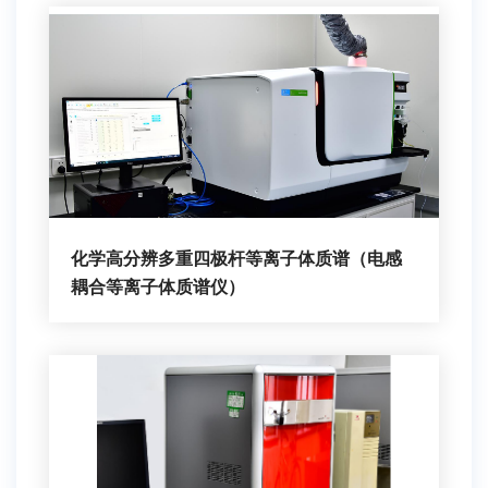
化学高分辨多重四极杆等离子体质谱（电感
耦合等离子体质谱仪）