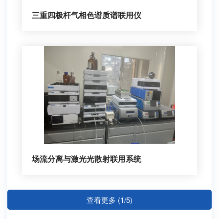
三重四极杆气相色谱质谱联用仪
场流分离与激光光散射联用系统
查看更多 (1/5)