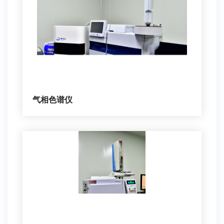
气相色谱仪