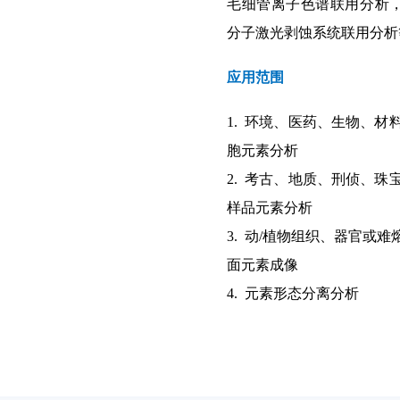
毛细管离子色谱联用分析，以及与 Ce
分子激光剥蚀系统联用分析
应用范围
1. 环境、医药、生物、材
胞元素分析
2. 考古、地质、刑侦、珠
样品元素分析
3. 动/植物组织、器官或
面元素成像
4. 元素形态分离分析