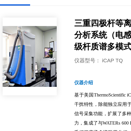
三重四极杆等
分析系统（电
级杆质谱多模
仪器型号
： iCAP TQ
仪器介绍
基于美国ThermoScientifi
干扰特性，除能独立应用
信号采集功能，扩展了多种
力，集成了与WATERs 600 HPLC