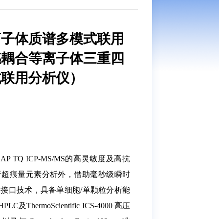
离子体质谱多模式联用
感耦合等离子体三重四
式联用分析仪）
c iCAP TQ ICP-MS/MS的高灵敏度及高抗
于超痕量元素分析外，借助毫秒级瞬时
接口技术，具备单细胞/单颗粒分析能
及ThermoScientific ICS-4000 高压