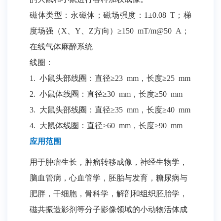
磁体类型：永磁体；
磁场强度：1±0.08
T；
梯
度场强（X、Y、Z方向）≥150
mT/m@50
A；
在线气体麻醉系统
线圈：
1. 小鼠头部线圈：直径≥23 mm，长度≥25 mm
2. 小鼠体线圈：直径≥30 mm，长度≥50 mm
3. 大鼠头部线圈：直径≥35 mm，长度≥40 mm
4. 大鼠体线圈：直径≥60 mm，长度≥90 mm
应用范围
用于肿瘤生长，肿瘤转移成像，神经生物学，
脑血管病，心血管学，胚胎与发育，糖尿病与
肥胖，干细胞，骨科学，解剖和组织胚胎学，
磁共振造影剂等分子影像领域的小动物活体成