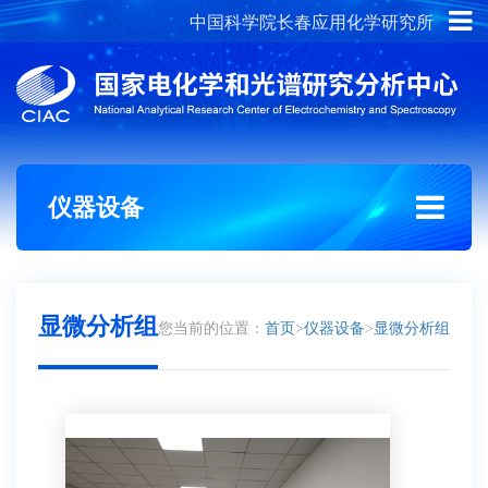
中国科学院长春应用化学研究所
概况介绍
组织架构
仪器设备
显微分析组
您当前的位置：
首页
>
仪器设备
>
显微分析组