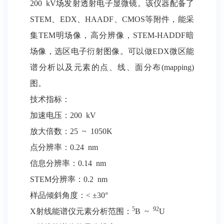
200 kV场发射透射电子显微镜。该仪器配备了
STEM、EDX、HAADF、CMOS等附件，能采
集TEM明场像，高分辨像，STEM-HADDF暗
场像，选区电子衍射图像。可以做EDX微区能
谱分析以及元素的点、线、面分布(mapping)
图。
技术指标：
加速电压：200 kV
放大倍数：25 ~ 1050K
点分辨率：0.24 nm
信息分辨率：0.14 nm
STEM分辨率：0.2 nm
样品倾斜角度：< ±30°
5
92
X射线能谱仪元素分析范围：
B ~
U