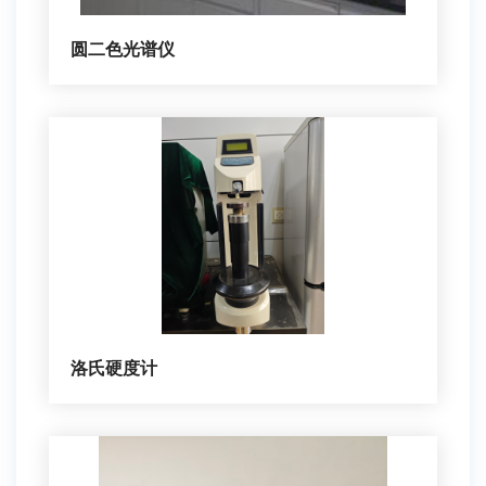
圆二色光谱仪
洛氏硬度计