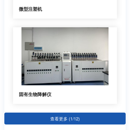
微型注塑机
固有生物降解仪
查看更多 (1/12)