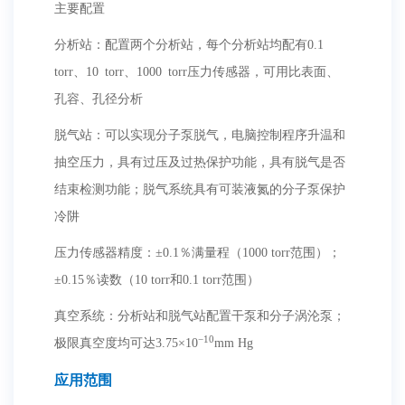
主要配置
分析站：配置两个分析站，每个分析站均配有0.1
torr、10 torr、1000 torr压力传感器，可用比表面、
孔容、孔径分析
脱气站：可以实现分子泵脱气，电脑控制程序升温和
抽空压力，具有过压及过热保护功能，具有脱气是否
结束检测功能；脱气系统具有可装液氮的分子泵保护
冷阱
压力传感器精度：±0.1％满量程（1000 torr范围）；
±0.15％读数（10 torr和0.1 torr范围）
真空系统：分析站和脱气站配置干泵和分子涡沦泵；
−10
极限真空度均可达3.75×10
mm Hg
应用范围