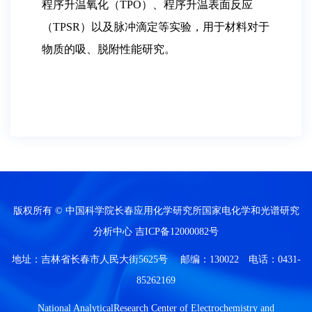
程序升温氧化（TPO）、程序升温表面反应
（TPSR）以及脉冲滴定等实验，用于材料对于
物质的吸、脱附性能研究。
版权所有 © 中国科学院长春应用化学研究所国家电化学和光谱研究
分析中心
吉ICP备12000082号
地址：吉林省长春市人民大街5625号 邮编：130022 电话：0431-
85262169
National AnalyticalResearch Center of Electrochemistry and