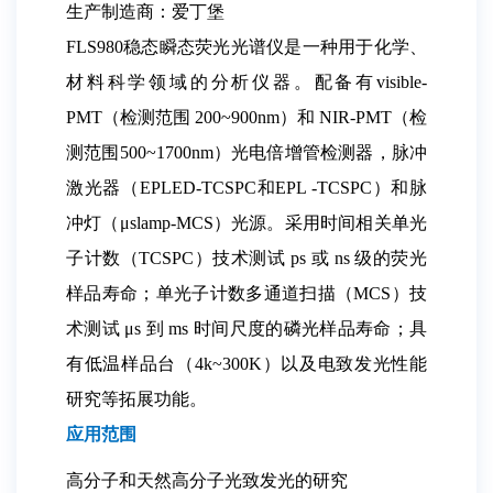
生产制造商：爱丁堡
FLS980稳态瞬态荧光光谱仪是一种用于化学、
材料科学领域的分析仪器。配备有visible-
PMT（检测范围 200~900nm）和 NIR-PMT（检
测范围500~1700nm）光电倍增管检测器，脉冲
激光器（EPLED-TCSPC和EPL -TCSPC）和脉
冲灯（μslamp-MCS）光源。采用时间相关单光
子计数（TCSPC）技术测试 ps 或 ns 级的荧光
样品寿命；单光子计数多通道扫描（MCS）技
术测试 μs 到 ms 时间尺度的磷光样品寿命；具
有低温样品台（4k~300K）以及电致发光性能
研究等拓展功能。
应用范围
高分子和天然高分子光致发光的研究