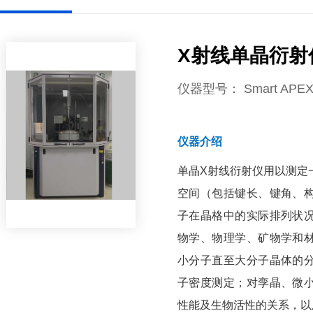
X射线单晶衍射
仪器型号
： Smart APEX
仪器介绍
单晶X射线衍射仪用以测定
空间（包括键长、键角、
子在晶格中的实际排列状
物学、物理学、矿物学和
小分子直至大分子晶体的
子密度测定；对孪晶、微
性能及生物活性的关系，以