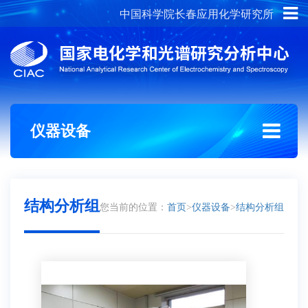
中国科学院长春应用化学研究所
概况介绍
组织架构
仪器设备
结构分析组
您当前的位置：
首页
>
仪器设备
>
结构分析组