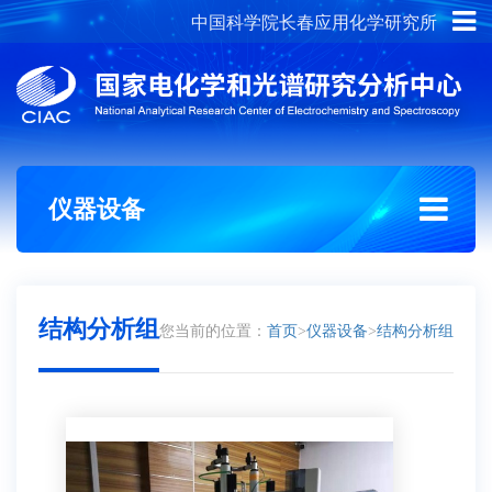
中国科学院长春应用化学研究所
概况介绍
组织架构
仪器设备
结构分析组
您当前的位置：
首页
>
仪器设备
>
结构分析组