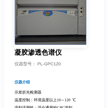
凝胶渗透色谱仪
仪器型号
： PL-GPC120
仪器介绍
示差折光检测器
温度控制：环境温度以上10～120 ℃
溶剂适用性：适合通用的GPC溶剂