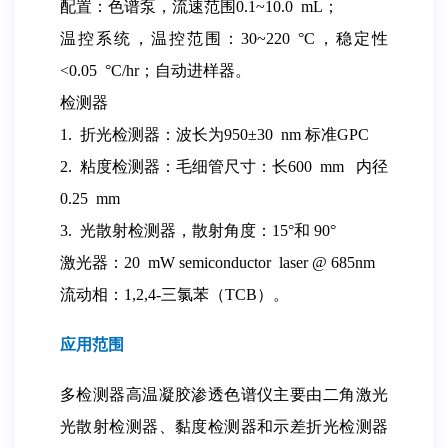
配置：色谱泵，流速范围0.1~10.0 mL；
温控系统，温控范围：30~220 °C，稳定性
<0.05 °C/hr；自动进样器。
检测器
1. 折光检测器：波长为950±30 nm 标准GPC
2. 粘度检测器：毛细管尺寸：长600 mm 内径
0.25 mm
3. 光散射检测器，散射角度：15°和 90°
激光器：20 mW semiconductor laser @ 685nm
流动相：1,2,4-三氯苯（TCB）。
应用范围
多检测器高温凝胶渗透色谱仪主要由二角激光
光散射检测器、黏度检测器和示差折光检测器