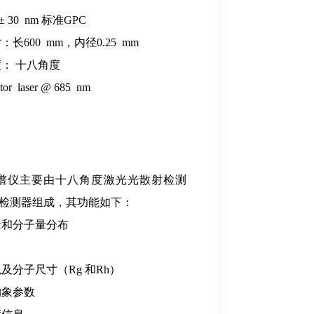
 30 nm 标准GPC
长600 mm，内径0.25 mm
度： 十八角度
r laser @ 685 nm
谱仪主要由十八角度激光光散射检测
检测器组成，其功能如下：
量和分子量分布
及分子尺寸（Rg 和Rh）
构象参数