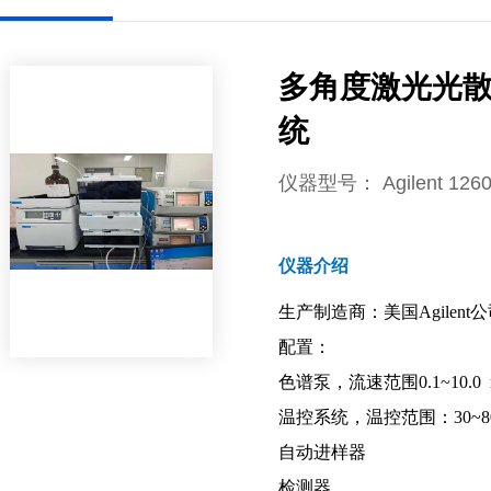
多角度激光光
统
仪器型号
： Agilent 126
仪器介绍
生产制造商：美国Agilent公
配置：
色谱泵，流速范围0.1~10.0
温控系统，温控范围：30~80°C
自动进样器
检测器