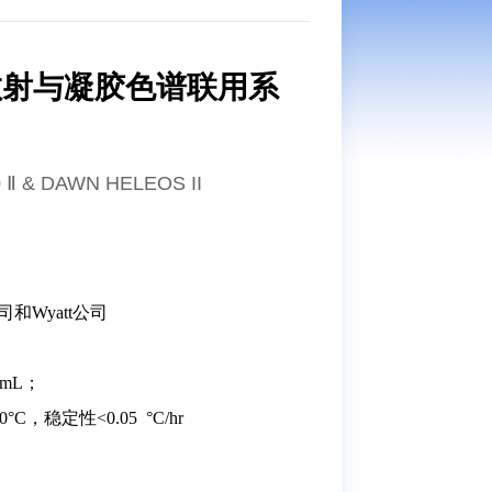
散射与凝胶色谱联用系
0 Ⅱ & DAWN HELEOS II
司和Wyatt公司
 mL；
，稳定性<0.05 °C/hr