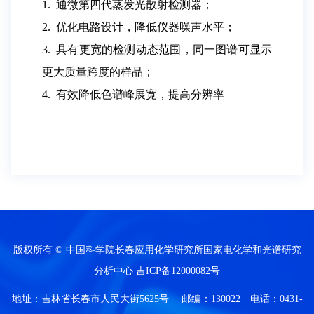
1.
通微第四代蒸发光散射检测器；
2.
优化电路设计，降低仪器噪声水平；
3.
具有更宽的检测动态范围，同一图谱可显示
更大质量跨度的样品；
4.
有效降低色谱峰展宽，提高分辨率
版权所有 © 中国科学院长春应用化学研究所国家电化学和光谱研究
分析中心
吉ICP备12000082号
地址：吉林省长春市人民大街5625号 邮编：130022 电话：0431-