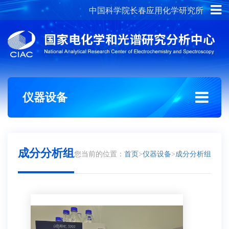
中国科学院长春应用化学研究所
概况介绍
组织架构
仪器设备
成分分析组
您当前的位置：
首页
>
仪器设备
>
成分分析组